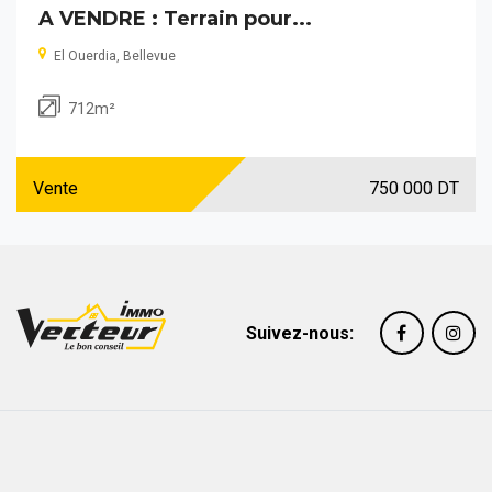
A VENDRE : Terrain pour...
El Ouerdia, Bellevue
712m²
Vente
750 000 DT
Suivez-nous: