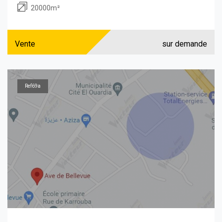
20000m²
Vente
sur demande
Ref69a