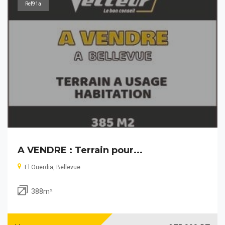
Ref91a
A VENDRE : Terrain pour...
El Ouerdia, Bellevue
388m²